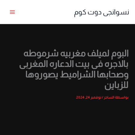
خطي
نسوانجى دوت كوم
لى
لمحتوى
البوم لميلف مغربيه شرموطه
بالاجره فى بيت الدعاره المغربى
وصحابها الشراميط يصوروها
للزباين
بواسطة
الساحر
/
نوفمبر 24, 2024