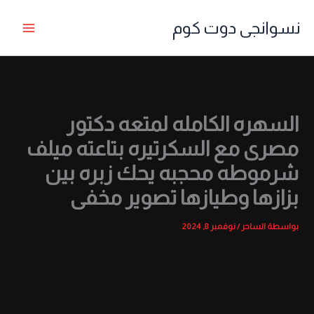
خطي
نسوانجى دوت كوم
لى
لمحتوى
السهره الكامله لمتعه دكتور
مصرى مع السكرتيره بتاعته ميلف
شرموطه محجبه يحك زبره بين
بزازها وطيازها تصوير مخفى
بواسطة
الساحر
/
نوفمبر 8, 2024