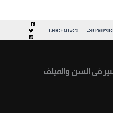
Reset Password
Lost Password
بيه الكبير فى السن والميلف