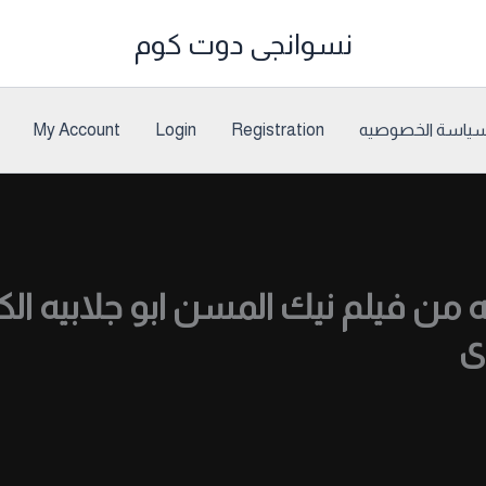
نسوانجى دوت كوم
ياسة الخصوصيه
Registration
Login
My Account
الكامله 34 دقيقه من فيلم نيك المسن ابو جلا
ى