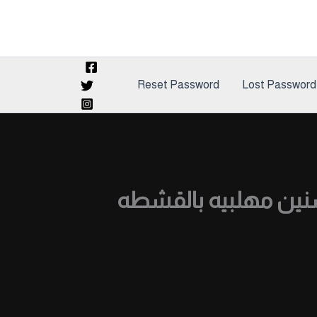
Reset Password
Lost Password
نين مهلبيه بالقشطه