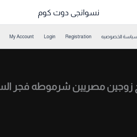
نسوانجى دوت كوم
ياسة الخصوصيه
Registration
Login
My Account
خ زوجين مصريين شرموطه فجر الس