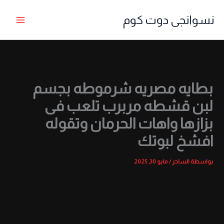
خطي
نسوانجى دوت كوم
لى
لمحتوى
بطايه مصريه شرموطه بجسم
لبن قشطه مربرب تلعب فى
بزازها واهات الحرمان وتقوله
افشخ لبوتك
بواسطة
الساحر
/
مايو 30, 2025