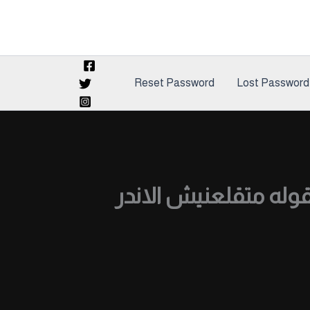
Reset Password
Lost Password
له متقلعنيش الاندر