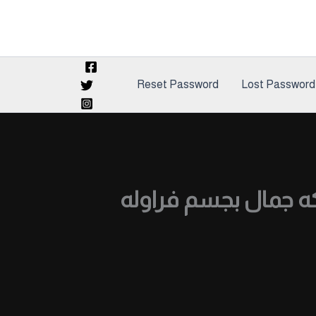
Reset Password
Lost Password
كه جمال بجسم فراوله