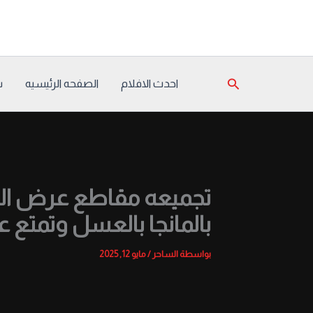
خطي
لى
لمحتوى
البحث
احدث الافلام
الصفحه الرئيسيه
س
تجميعه مقاطع عرض اللب
بالمانجا بالعسل وتمتع 
بواسطة
الساحر
/
مايو 12, 2025