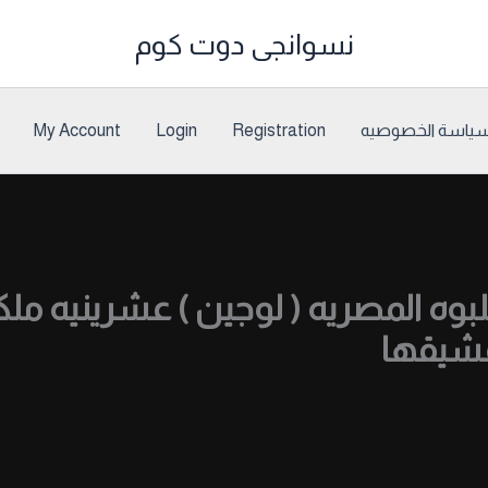
نسوانجى دوت كوم
ياسة الخصوصيه
Registration
Login
My Account
وه المصريه ( لوجين ) عشرينيه مل
عشيقها