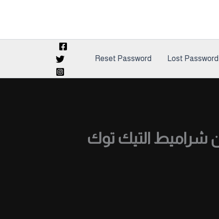
Reset Password
Lost Password
شراميط التيك توك