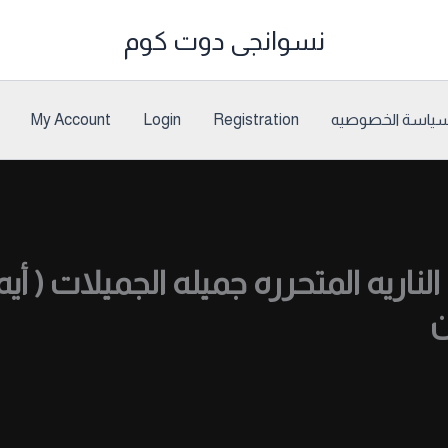
نسوانجى دوت كوم
ياسة الخصوصيه
Registration
Login
My Account
ناريه المتحرره جميله الجميلات ( أ
ن