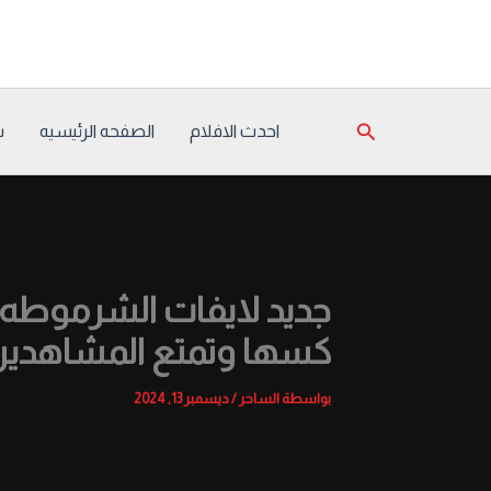
خطي
لى
لمحتوى
البحث
احدث الافلام
الصفحه الرئيسيه
س
جديد لايفات الشرموطه ال
كسها وتمتع المشاهدي
بواسطة
الساحر
/
ديسمبر 13, 2024