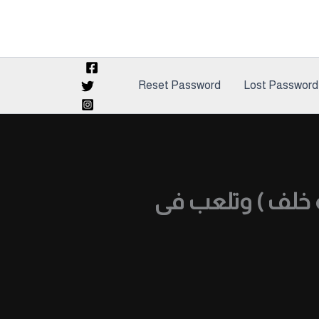
Reset Password
Lost Password
يه خلف ) وتلعب فى