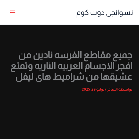
خطي
نسوانجى دوت كوم
لى
لمحتوى
جميع مقاطع الفرسه نادين من
افجر الاجسام العربيه الناريه وتمتع
عشيقها من شراميط هاى ليفل
بواسطة
الساحر
/
يوليو 29, 2025