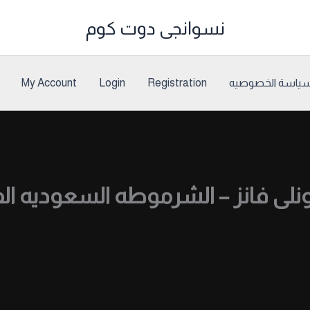
نسوانجى دوت كوم
ياسة الخصوصيه
Registration
Login
My Account
ونلى فانز – الشرموطه السعوديه الف