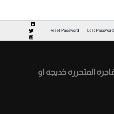
Reset Password
Lost Password
اجره المتحرره خديجه او