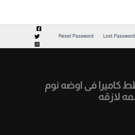
Reset Password
Lost Password
 كاميرا فى اوضه نوم
مه لازقه