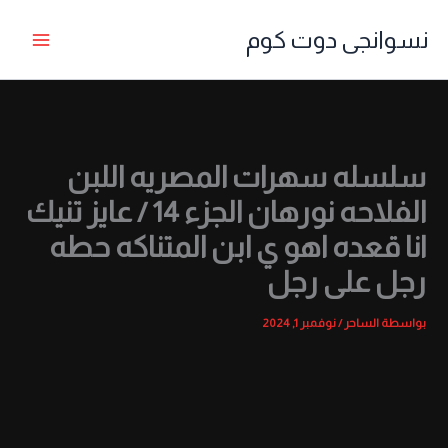
خطي
نسوانجى دوت كوم
لى
لمحتوى
سلسله سهرات المصريه اللبن
الفلاحه نورهان الجزء 14 / عايز تنيك
انا قعده اهو ي ابن المتناكه حطه
رجل على رجل
بواسطة
الساحر
/
نوفمبر 1, 2024