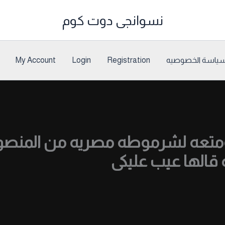
نسوانجى دوت كوم
ياسة الخصوصيه
Registration
Login
My Account
عه لشرموطه مصريه من المنصوره
قالها عيب عليكى