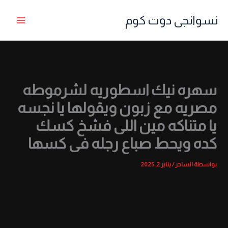
خطي
نسوانجى دوت كوم
لى
لمحتوى
سهره نيك اسطوريه لشرموطه
مصريه مع زبون ويقولها يا نجسه
يا متناكه مين اللى فشخ كسك
كده ويحط صباع رجله فى كسها
بواسطة
الساحر
/
يناير 2, 2025