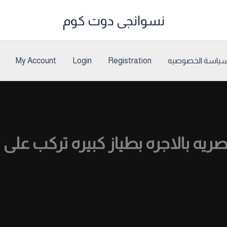
نسوانجى دوت كوم
ياسة الخصوصيه
Registration
Login
My Account
بالاجره بطياز كبيره تركب على زبر