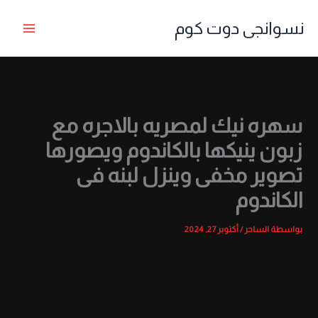
خطي
نسوانجى دوت كوم
لى
لمحتوى
سهره نيك لمصريه بالاجره مع
زبون ينيكها بالكاندوم ويصورها
تصوير مخفى وينزل لبنه فى
الكاندوم
بواسطة
الساحر
/
أكتوبر 27, 2024