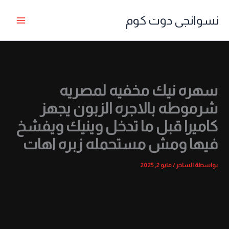
خطي
نسوانجى دوت كوم
لى
لمحتوى
سهره نيك مخفيه لمصريه
شرموطه بالاجره الزبون يجهز
كاميرا قبل ما تدخل وينيك ويفشخ
فيها ومش مستحمله زبره اهات
بواسطة
الساحر
/
مايو 2, 2025