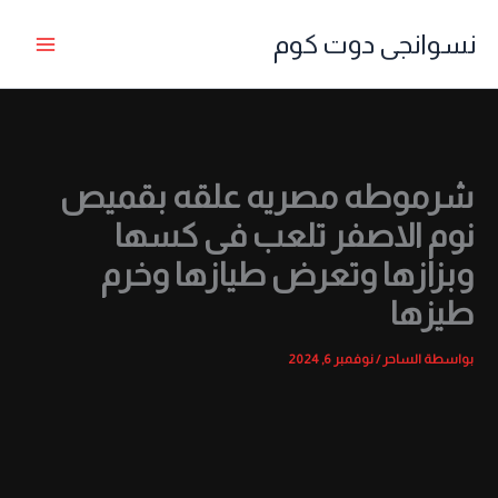
خطي
نسوانجى دوت كوم
لى
لمحتوى
شرموطه مصريه علقه بقميص
نوم الاصفر تلعب فى كسها
وبزازها وتعرض طيازها وخرم
طيزها
بواسطة
الساحر
/
نوفمبر 6, 2024