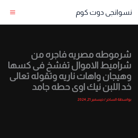
خطي
نسوانجى دوت كوم
لى
لمحتوى
شرموطه مصريه فاجره من
شراميط الاموال تفشخ فى كسها
وهيجان واهات ناريه وتقوله تعالى
خد اللبن نيك اوى حطه جامد
بواسطة
الساحر
/
ديسمبر 21, 2024