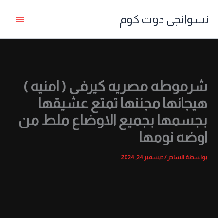
خطي
نسوانجى دوت كوم
لى
لمحتوى
شرموطه مصريه كيرفى ( امنيه )
هيجانها مجننها تمتع عشيقها
بجسمها بجميع الاوضاع ملط من
اوضه نومها
بواسطة
الساحر
/
ديسمبر 24, 2024