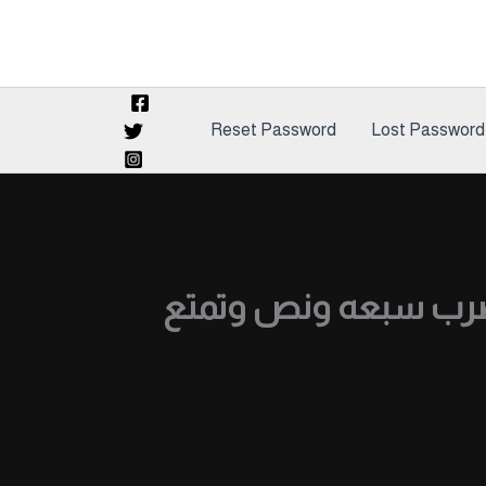
Reset Password
Lost Password
ضرب سبعه ونص وتمتع