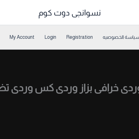
نسوانجى دوت كوم
ياسة الخصوصيه
Registration
Login
My Account
دى خرافى بزاز وردى كس وردى ت