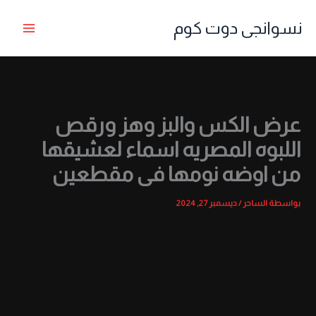
خطي
نسوانجى دوت كوم
لى
لمحتوى
عرض الكس والبز وهز ورقص
اللبوه المصريه اسماء لعشيقها
من اوضه نومها فى مقطعين
بواسطة
الساحر
/
ديسمبر 27, 2024