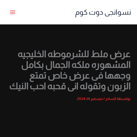
خطي
نسوانجى دوت كوم
لى
لمحتوى
عرض ملط للشرموطه الخليجيه
المشهوره ملكه الجمال بكامل
وجهها فى عرض خاص تمتع
الزبون وتقوله انى قحبه احب النيك
بواسطة
الساحر
/
ديسمبر 14, 2024