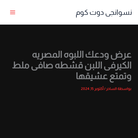
خطي
نسوانجى دوت كوم
لى
لمحتوى
عرض ودعك اللبوه المصريه
الكيرفى اللبن قشطه صافى ملط
وتمتع عشيقها
بواسطة
الساحر
/
أكتوبر 15, 2024