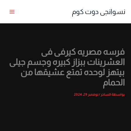
خطي
نسوانجى دوت كوم
لى
لمحتوى
فرسه مصريه كيرفى فى
العشرينات ببزاز كبيره وجسم جيلى
بيتهز لوحده تمتع عشيقها من
الحمام
بواسطة
الساحر
/
نوفمبر 29, 2024