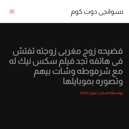
خطي
نسوانجى دوت كوم
لى
لمحتوى
فضيحه زوج مغربى زوجته تفتش
فى هاتفه تجد فيلم سكس نيك له
مع شرموطه وشات بيهم
وتصوره بموبايلها
بواسطة
الساحر
/
مايو 1, 2025