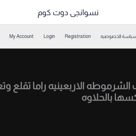
نسوانجى دوت كوم
ياسة الخصوصيه
Registration
Login
My Account
ف الشرموطه الاربعينيه راما تقلع
ها بالحلاوه