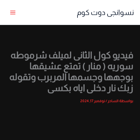
خطي
نسوانجى دوت كوم
لى
لمحتوى
فيديو كول الثانى لميلف شرموطه
سوريه ( منار ) تمتع عشيقها
بوجهها وجسمها المربرب وتقوله
زبك نار دخلى اياه بكسى
بواسطة
الساحر
/
نوفمبر 17, 2024