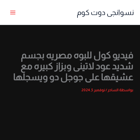
خطي
نسوانجى دوت كوم
لى
لمحتوى
فيديو كول للبوه مصريه بجسم
شديد عود لاتينى وبزاز كبيره مع
عشيقها على جوجل دو ويسجلها
بواسطة
الساحر
/
نوفمبر 5, 2024