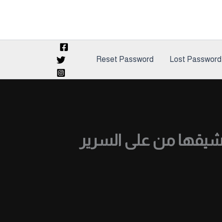
Reset Password
Lost Password
شيقها من على السرير