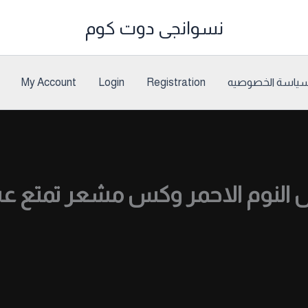
نسوانجى دوت كوم
ياسة الخصوصيه
Registration
Login
My Account
ص النوم الاحمر وكس مشعر تمتع ع