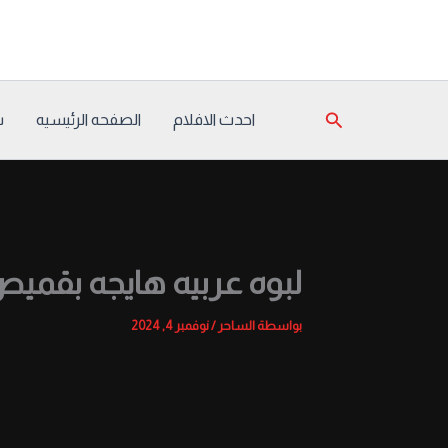
خطي
لى
لمحتوى
البحث
احدث الافلام
الصفحه الرئيسيه
س
لبوه عربيه هايجه بقمي
بواسطة
الساحر
/
نوفمبر 4, 2024