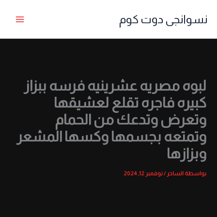
خطي
نسوانجى دوت كوم
لى
لمحتوى
لبوه مصريه عشرينيه فرسه ببزاز
كبيره فاجره تقلع لعشيقها
وتعرض وتدعك من الحمام
وتمتعه بجسمها وكسها المشعر
وبزازها
بواسطة
الساحر
/
نوفمبر 12, 2024