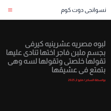
خطي
نسوانجى دوت كوم
لى
لمحتوى
لبوه مصريه عشرينيه كيرفى
بجسم ملبن فاجر اختها تنادى عليها
تقولها خلصتى وتقولها لسه وهى
بتمتع فى عشيقها
بواسطة
الساحر
/
مايو 2, 2025