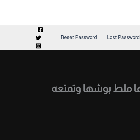
Reset Password
Lost Password
ا ملط بوشها وتمتعه