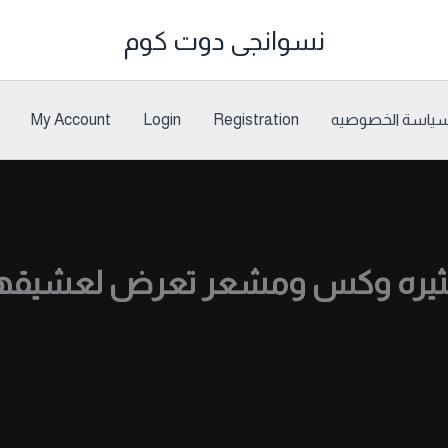
نسوانجى دوت كوم
ياسة الخصوصيه
Registration
Login
My Account
ز مثيره وكس ومشعر تعرض لعشيقه