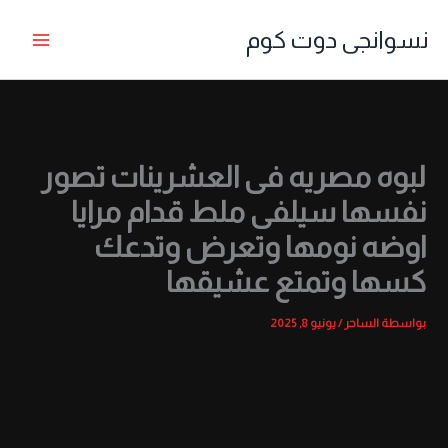
خطي
نسوانجى دوت كوم
لى
لمحتوى
لبوه مصريه فى العشرينات تصور
نفسها سيلفى ملط قدام مرايا
اوضه نومها وتعرض وتدعك
كسها وتمتع عشيقها
بواسطة
الساحر
/
يونيو 8, 2025