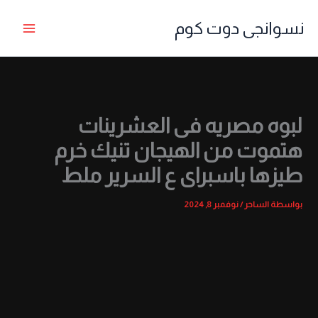
خطي
نسوانجى دوت كوم
لى
لمحتوى
لبوه مصريه فى العشرينات
هتموت من الهيجان تنيك خرم
طيزها باسبراى ع السرير ملط
بواسطة
الساحر
/
نوفمبر 8, 2024