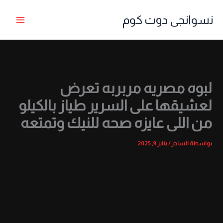
خطي
نسوانجى دوت كوم
لى
لمحتوى
لبوه مصريه مربربه تعرض
لعشيقها على السرير طياز بالكيلو
من اللى عايزه صحه للنيك وتمتعه
بواسطة
الساحر
/
يناير 9, 2025