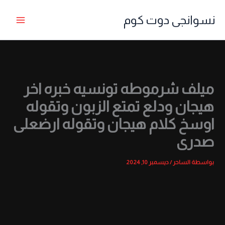
خطي
نسوانجى دوت كوم
لى
لمحتوى
ميلف شرموطه تونسيه خبره اخر
هيجان ودلع تمتع الزبون وتقوله
اوسخ كلام هيجان وتقوله ارضعلى
صدرى
بواسطة
الساحر
/
ديسمبر 10, 2024