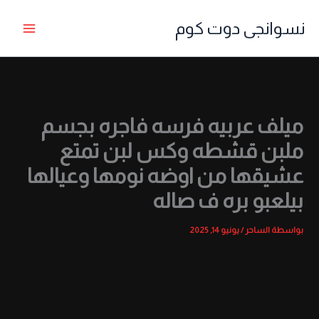
خطي
نسوانجى دوت كوم
لى
لمحتوى
ميلف عربيه فرسه فاجره بجسم
ملبن قشطه وكس لبن تمتع
عشيقها من اوضه نومها وعيالها
بيلعبو بره ف صاله
بواسطة
الساحر
/
يونيو 14, 2025