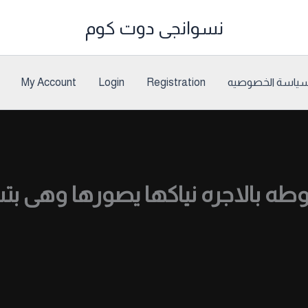
نسوانجى دوت كوم
ياسة الخصوصيه
Registration
Login
My Account
ه بالاجره نياكها يصورها وهى ب