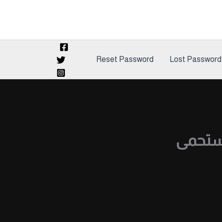
Reset Password
Lost Password
تستحمى