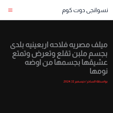
خطي
نسوانجى دوت كوم
لى
لمحتوى
ميلف مصريه فلاحه اربعينيه بلدى
بجسم ملبن تقلع وتعرض وتمتع
عشيقها بجسمها من اوضه
نومها
بواسطة
الساحر
/
ديسمبر 12, 2024