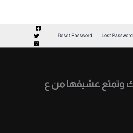
Reset Password
Lost Password
 وتمتع عشيقها من ع