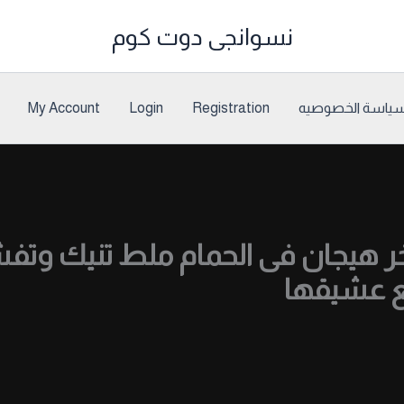
نسوانجى دوت كوم
ياسة الخصوصيه
Registration
Login
My Account
 اخر هيجان فى الحمام ملط تنيك و
ع عشيقها