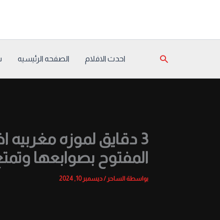
خطي
لى
لمحتوى
البحث
احدث الافلام
الصفحه الرئيسيه
س
3 دقايق لموزه مغربيه
المفتوح بصوابعها وتمت
بواسطة
الساحر
/
ديسمبر 10, 2024