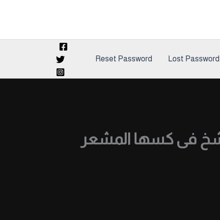
Reset Password
Lost Password
تفشخ فى كسها المشعر