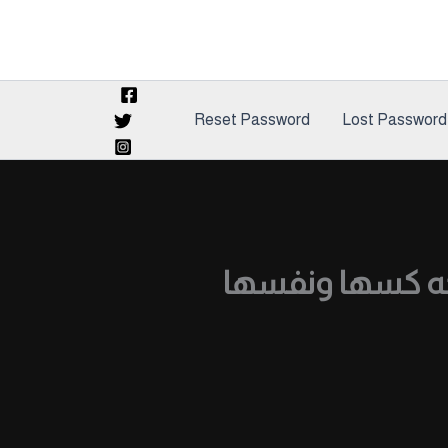
Reset Password
Lost Password
شخه كسها ونفسها