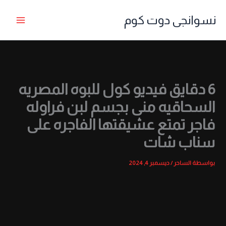
خطي
نسوانجى دوت كوم
لى
لمحتوى
6 دقايق فيديو كول للبوه المصريه
السحاقيه منى بجسم لبن فراوله
فاجر تمتع عشيقتها الفاجره على
سناب شات
بواسطة
الساحر
/
ديسمبر 4, 2024