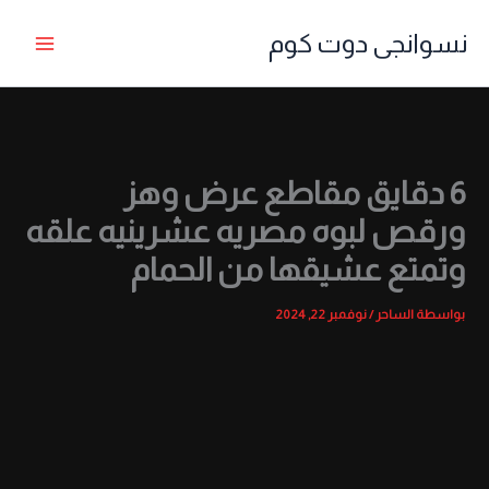
خطي
نسوانجى دوت كوم
لى
لمحتوى
6 دقايق مقاطع عرض وهز
ورقص لبوه مصريه عشرينيه علقه
وتمتع عشيقها من الحمام
بواسطة
الساحر
/
نوفمبر 22, 2024