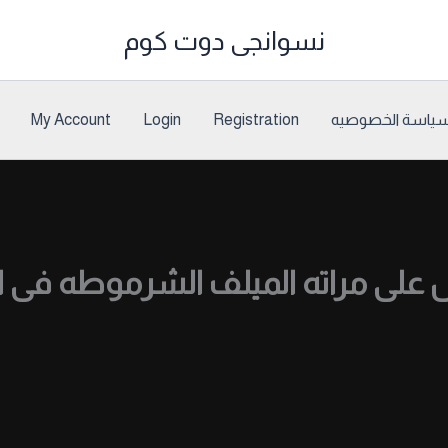
نسوانجى دوت كوم
ياسة الخصوصيه
Registration
Login
My Account
 على مراته الميلف الشرموطه فى 