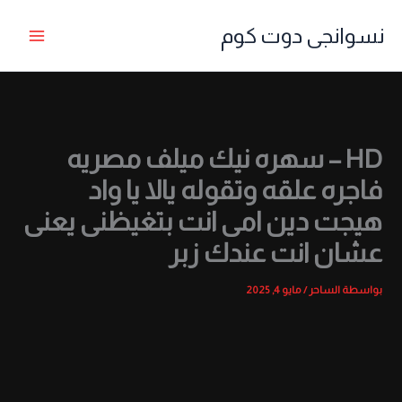
خطي
نسوانجى دوت كوم
لى
لمحتوى
HD – سهره نيك ميلف مصريه
فاجره علقه وتقوله يالا يا واد
هيجت دين امى انت بتغيظنى يعنى
عشان انت عندك زبر
بواسطة
الساحر
/
مايو 4, 2025