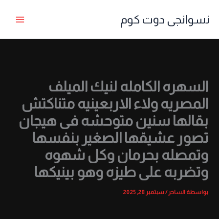
خطي
نسوانجى دوت كوم
لى
لمحتوى
السهره الكامله لنيك الميلف
المصريه ولاء الاربعينيه متناكتش
بقالها سنين متوحشه فى هيجان
تصور عشيقها الصغير بنفسها
وتمصله بحرمان وكل شهوه
وتضربه على طيزه وهو بينيكها
بواسطة
الساحر
/
سبتمبر 28, 2025