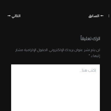
السابق
التالي
اترك تعليقاً
لن يتم نشر عنوان بريدك الإلكتروني.
الحقول الإلزامية مشار
إليها بـ
*
اكتب
هنا...