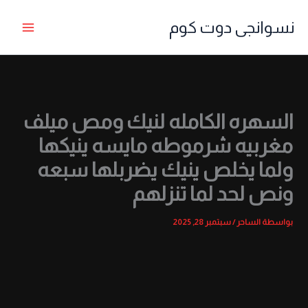
خطي
نسوانجى دوت كوم
لى
لمحتوى
السهره الكامله لنيك ومص ميلف
مغربيه شرموطه مايسه ينيكها
ولما يخلص ينيك يضربلها سبعه
ونص لحد لما تنزلهم
بواسطة
الساحر
/
سبتمبر 28, 2025